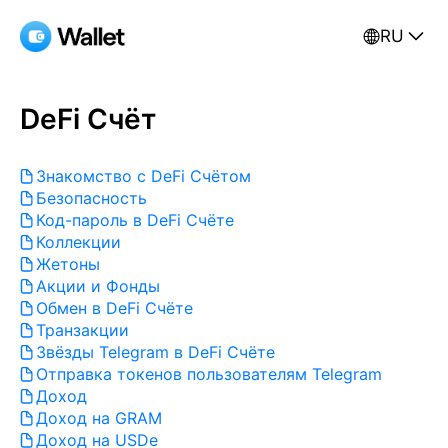
RU
DeFi Счёт
Знакомство с DeFi Счётом
Безопасность
Код-пароль в DeFi Счёте
Коллекции
Жетоны
Акции и Фонды
Обмен в DeFi Счёте
Транзакции
Звёзды Telegram в DeFi Счёте
Отправка токенов пользователям Telegram
Доход
Доход на GRAM
Доход на USDe