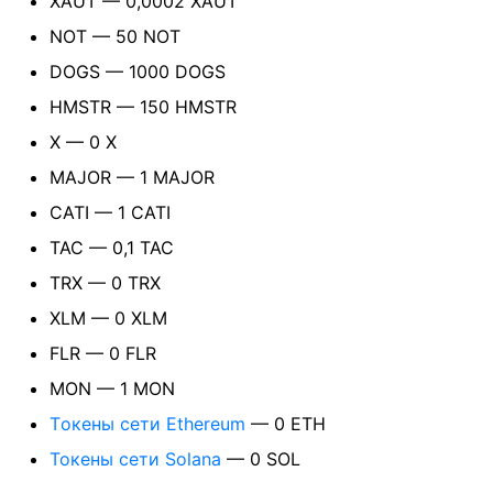
XAUT — 0,0002 XAUT
NOT — 50 NOT
DOGS — 1000 DOGS
HMSTR — 150 HMSTR
X — 0 X
MAJOR — 1 MAJOR
CATI — 1 CATI
TAC — 0,1 TAC
TRX — 0 TRX
XLM — 0 XLM
FLR — 0 FLR
MON — 1 MON
Tокены сети Ethereum
— 0 ETH
Токены сети Solana
— 0 SOL