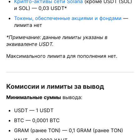
Крипто-активы сети Solana
(кроме USDT (SOL)
и SOL) — 0,03 USDT*
Токены, обеспеченные акциями и фондами
—
лимита нет
*Примечание: данные лимиты указаны в
эквиваленте USDT.
Максимального лимита для пополнения нет.
Комиссии и лимиты за вывод
Минимальные суммы
вывода:
USDT — 1 USDT
BTC — 0,0001 BTC
GRAM (ранее TON) — 0,1 GRAM (ранее TON)