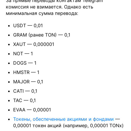
За прямые переводы контактам Telegram
комиссия не взимается. Однако есть
минимальная сумма перевода:
USDT — 0,01
GRAM (ранее TON) — 0,1
XAUT — 0,000001
NOT — 1
DOGS — 1
HMSTR — 1
MAJOR — 0,1
CATI — 0,1
TAC — 0,1
EVAA — 0,00001
Токены, обеспеченные акциями и фондами
—
0,00001 токен акций (например, 0,00001 TONx)