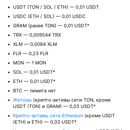
USDT (TON / SOL / ETH) — 0,01 USDT
USDC (ETH / SOL) — 0,01 USDC
GRAM (ранее TON) — 0,01 USDT*
TRX — 0,009544 TRX
XLM — 0,0084 XLM
FLR — 0,23 FLR
MON — 1 MON
SOL — 0,01 USDT*
ETH — 0,01 USDT*
BTC — лимита нет
Жетоны
(крипто-активы сети TON, кроме
USDT (TON) и GRAM) — 0,03 USDT*
Крипто-активы сети Ethereum
(кроме USDT
(ETH) и ETH) — 0,03 USDT*