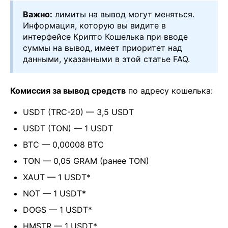
Важно:
лимиты на вывод могут меняться.
Информация, которую вы видите в
интерфейсе Крипто Кошелька при вводе
суммы на вывод, имеет приоритет над
данными, указанными в этой статье FAQ.
Комиссия за вывод средств
по адресу кошелька:
USDT (TRC-20) — 3,5 USDT
USDT (TON) — 1 USDT
BTC — 0,00008 BTC
TON — 0,05 GRAM (ранее TON)
XAUT — 1 USDT*
NOT — 1 USDT*
DOGS — 1 USDT*
HMSTR — 1 USDT*