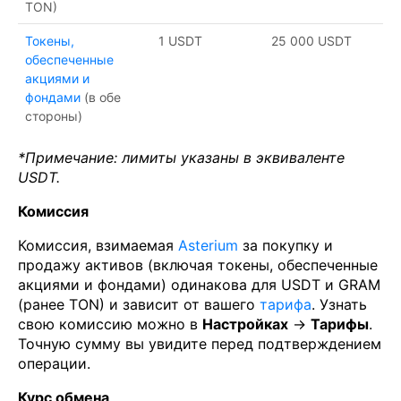
TON)
Токены,
1 USDT
25 000 USDT
обеспеченные
акциями и
фондами
(в обе
стороны)
*Примечание: лимиты указаны в эквиваленте
USDT.
Комиссия
Комиссия, взимаемая
Asterium
за покупку и
продажу активов (включая токены, обеспеченные
акциями и фондами) одинакова для USDT и GRAM
(ранее TON) и зависит от вашего
тарифа
. Узнать
свою комиссию можно в
Настройках
→
Тарифы
.
Точную сумму вы увидите перед подтверждением
операции.
Курс обмена