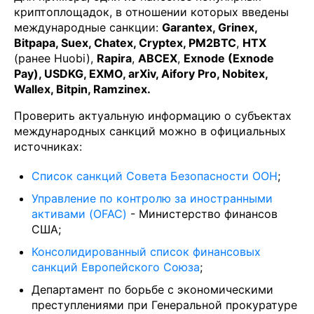
криптоплощадок, в отношении которых введены
международные санкции:
Garantex, Grinex,
Bitpapa, Suex, Chatex, Cryptex, PM2BTC
,
HTX
(ранее Huobi),
Rapira
,
ABCEX
,
Exnode (Exnode
Pay), USDKG, EXMO, arXiv, Aifory Pro, Nobitex,
Wallex, Bitpin, Ramzinex.
Проверить актуальную информацию о субъектах
международных санкций можно в официальных
источниках:
Список санкций Совета Безопасности ООН
;
Управление по контролю за иностранными
активами (OFAC)
- Министерство финансов
США;
Консолидированный список финансовых
санкций Европейского Союза
;
Департамент по борьбе с экономическими
преступлениями при Генеральной прокуратуре