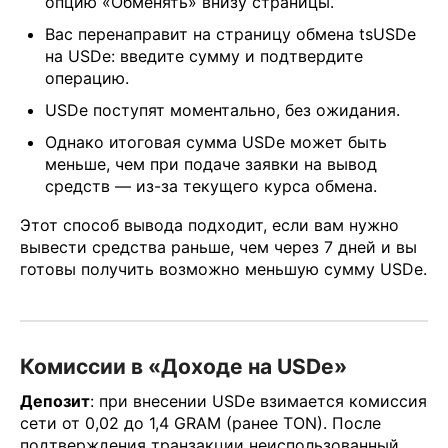
опцию «Обменять» внизу страницы.
Вас перенаправит на страницу обмена tsUSDe
на USDe: введите сумму и подтвердите
операцию.
USDe поступят моментально, без ожидания.
Однако итоговая сумма USDe может быть
меньше, чем при подаче заявки на вывод
средств — из-за текущего курса обмена.
Этот способ вывода подходит, если вам нужно
вывести средства раньше, чем через 7 дней и вы
готовы получить возможно меньшую сумму USDe.
Комиссии в «Доходе на USDe»
Депозит
: при внесении USDe взимается комиссия
сети от 0,02 до 1,4 GRAM (ранее TON). После
подтверждения транзакции неиспользованный