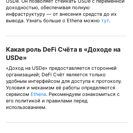
USDe. Он позволяет стейкать USDe с переменной
доходностью, обеспечивая полную
инфраструктуру — от внесения средств до их
вывода. Узнать больше о Ethena можно
тут
.
Какая роль DeFi Счёта в «Доходе на
USDe»
«Доход на USDe» предоставляется сторонней
организацией; DeFi Счёт является только
удобным интерфейсом для доступа к протоколу.
Условия и механизм её работы определяются
сервисом
Ethena
. Рекомендуем ознакомиться с
его политикой и правилами перед
использованием.