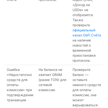
«Доход на
USDe» не
отобразится.
Также
проверьте
официальный
канал DeFi Счёта
на наличие
новостей о
временной
приостановке
протокола.
Ошибка
На балансе не
Проверьте
«Недостаточно
хватает GRAM
баланс —
средств для
(ранее TON) для
оставьте
оплаты
сетевой
немного средств
комиссии» при
комиссии.
для оплаты
подтверждении
комиссии, она
транзакции
может
варьироваться