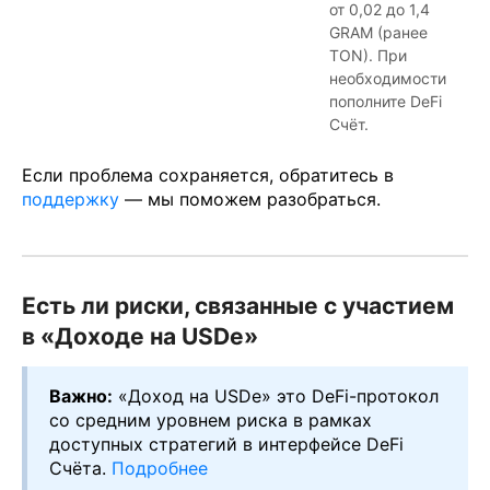
от 0,02 до 1,4
GRAM (ранее
TON). При
необходимости
пополните DeFi
Счёт.
Если проблема сохраняется, обратитесь в
поддержку
— мы поможем разобраться.
Есть ли риски, связанные с участием
в «Доходе на USDe»
Важно:
«Доход на USDe» это DeFi-протокол
со средним уровнем риска в рамках
доступных стратегий в интерфейсе DeFi
Счёта.
Подробнее