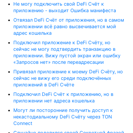
Не могу подключить свой DeFi Счёт к
приложению - выходит Ошибка манифеста
Отвязал DeFi Счёт от приложения, но в самом
приложении всё равно высвечивается мой
адрес кошелька
Подключил приложение к DeFi Счёту, но
сейчас не могу подтвердить транзакцию в
приложении. Вижу пустой экран или ошибку
«Запросов нет» после переадресации
Привязал приложение к моему DeFi Счёту, но
сейчас не вижу его среди подключённых
приложений в DeFi Счёте
Подключил DeFi Счёт к приложению, но в
приложении нет адреса кошелька
Могут ли посторонние получить доступ к
некастодиальному DeFi Счёту через TON
Connect
Случайно поделился своей Секретной фразой