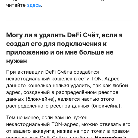
читайте
здесь
.
Могу ли я удалить DeFi Счёт, если я
создал его для подключения к
приложению и он мне больше не
нужен
При активации DeFi Счёта создаётся
некастодиальный кошелёк в сети TON. Адрес
данного кошелька нельзя удалить, так как любой
адрес, созданный в распределённом реестре
данных (блокчейне), является частью этого
распределённого реестра данных (блокчейна).
Тем не менее, если вам не нужен
некастодиальный TON-адрес, можно отвязать его
от вашего аккаунта, нажав на три точки в правом
верхнем углу DeFi Счёта и выбрать
Настройки >