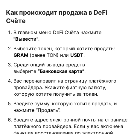
Как происходит продажа в DeFi
Счёте
В главном меню DeFi Счёта нажмите
"Вывести"
.
Выберите токен, который хотите продать:
GRAM
(ранее TON) или
USDT
.
Среди опций вывода средств
выберите
“Банковская карта”
.
Вас перенаправит на страницу платёжного
провайдера. Укажите фиатную валюту,
которую хотите получить за токен.
Введите сумму, которую хотите продать, и
нажмите “Продать”.
Введите адрес электронной почты на странице
платёжного провайдера. Если у вас включена
функция восстановления по электронной