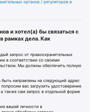
анительных органов / регуляторов в
ов и хотел(а) бы связаться с
в рамках дела. Как
ждый запрос от правоохранительных
ции в соответствии со своими
льством. Мы должны обеспечить полную
ы быть направлены на следующий адрес
 попросим вас загрузить удостоверение
а также сам запрос в отдельной форме
ие вашей личности в
 время обработки запроса.