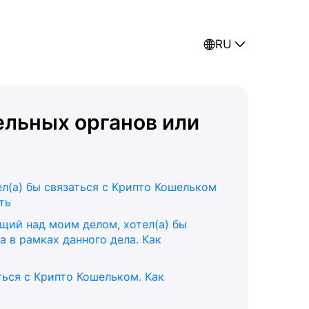
RU
ельных органов или
ел(а) бы связаться с Крипто Кошельком
ть
щий над моим делом, хотел(а) бы
а в рамках данного дела. Как
аться с Крипто Кошельком. Как