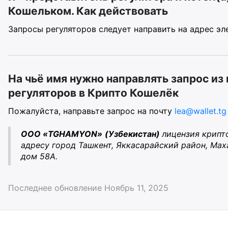
Кошельком. Как действовать
Запросы регуляторов следует направить на адрес э
На чьё имя нужно направлять запрос из
регуляторов в Крипто Кошелёк
Пожалуйста, направьте запрос на почту
lea@wallet.tg
ООО «TGHAMYON»
(Узбекистан)
лицензия крипт
адресу город Ташкент, Яккасарайский район, Мах
дом 58А.
Последнее обновление Ноябрь 11, 2025