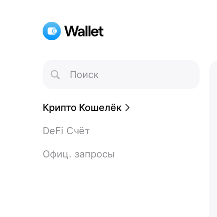
Toggle
Search
Крипто Кошелёк
DeFi Счёт
Офиц. запросы