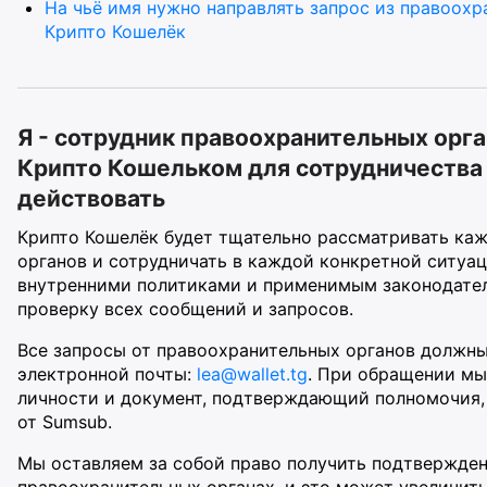
На чьё имя нужно направлять запрос из правоохр
Крипто Кошелёк
Я - сотрудник правоохранительных орган
Крипто Кошельком для сотрудничества 
действовать
Крипто Кошелёк будет тщательно рассматривать ка
органов и сотрудничать в каждой конкретной ситуа
внутренними политиками и применимым законодате
проверку всех сообщений и запросов.
Все запросы от правоохранительных органов должн
электронной почты:
lea@wallet.tg
. При обращении мы
личности и документ, подтверждающий полномочия, 
от Sumsub.
Мы оставляем за собой право получить подтвержден
правоохранительных органах, и это может увеличить