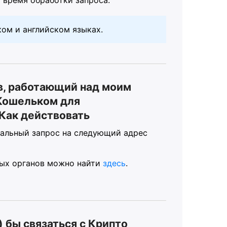
ом и английском языках.
в, работающий над моим
 Кошельком для
 Как действовать
иальный запрос на следующий адрес
ных органов можно найти
здесь
.
) бы связаться с Крипто