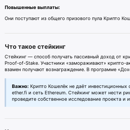
Повышенные выплаты:
Они поступают из общего призового пула Крипто Кош
Что такое стейкинг
Стейкинг — способ получать пассивный доход от кр
Proof-of-Stake. Участники «замораживают» крипто-а
взамен получают вознаграждение. В программе «Дох
Важно:
Крипто Кошелёк не даёт инвестиционных с
ether.fi и сеть Ethereum. Стейкинг может нести р
проведите собственное исследование проекта и 