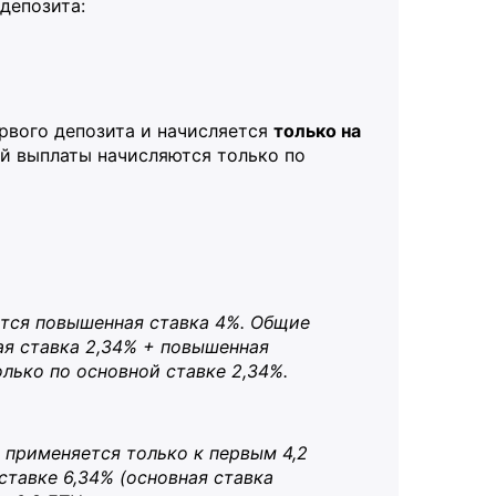
депозита:
рвого депозита и начисляется
только на
й выплаты начисляются только по
ется повышенная ставка 4%. Общие
ая ставка 2,34% + повышенная
лько по основной ставке 2,34%.
% применяется только к первым 4,2
тавке 6,34% (основная ставка