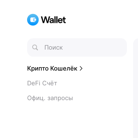
Toggle
Search
Крипто Кошелёк
DeFi Счёт
Офиц. запросы