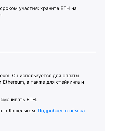
сроком участия: храните ETH на
.
eum. Он используется для оплаты
 Ethereum, а также для стейкинга и
обменивать ETH.
ипто Кошельком.
Подробнее о нём на