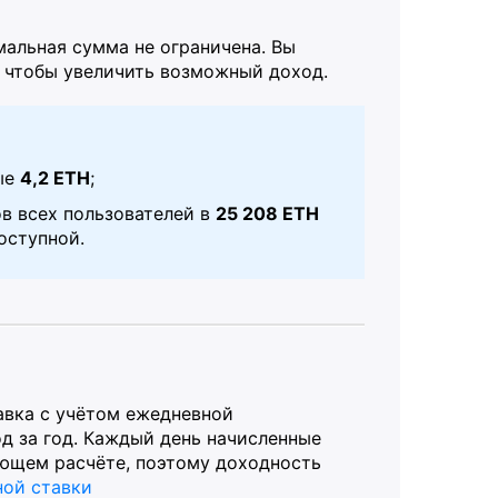
мальная сумма не ограничена. Вы
 чтобы увеличить возможный доход.
ые
4,2 ETH
;
в всех пользователей в
25 208 ETH
оступной.
авка с учётом ежедневной
д за год. Каждый день начисленные
ующем расчёте, поэтому доходность
ной ставки