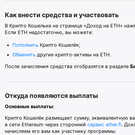
Как внести средства и участвовать
В Крипто Кошельке на странице «Доход на ETH» на
Если ETH недостаточно, вы можете:
Пополнить
Крипто Кошелёк;
Обменять
другие крипто-активы на ETH.
После зачисления средства отобразятся в разделе
Б
Откуда появляются выплаты
Основные выплаты:
Крипто Кошелёк размещает сумму, эквивалентную ва
в сети Ethereum через сторонний
сервис ether.fi
. Дох
начисляем его вам как участнику программы.