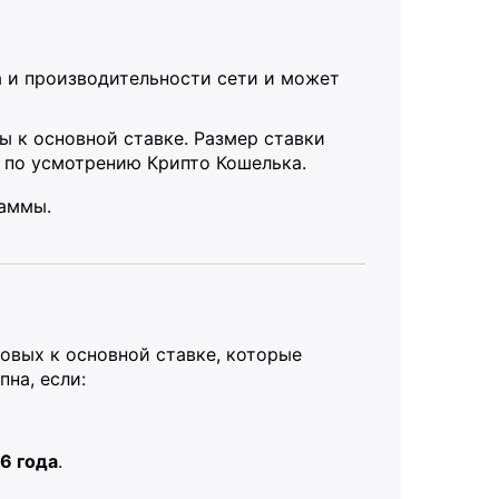
а и производительности сети и может
ы к основной ставке. Размер ставки
 по усмотрению Крипто Кошелька.
раммы.
овых к основной ставке, которые
на, если:
6 года
.