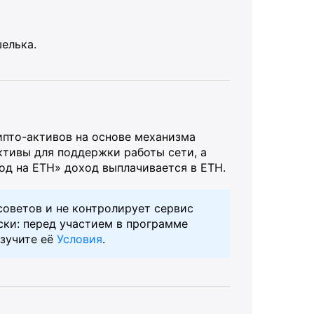
елька.
ипто-активов на основе механизма
ктивы для поддержки работы сети, а
од на ETH» доход выплачивается в ETH.
оветов и не контролирует сервис
иски: перед участием в программе
изучите её
Условия
.