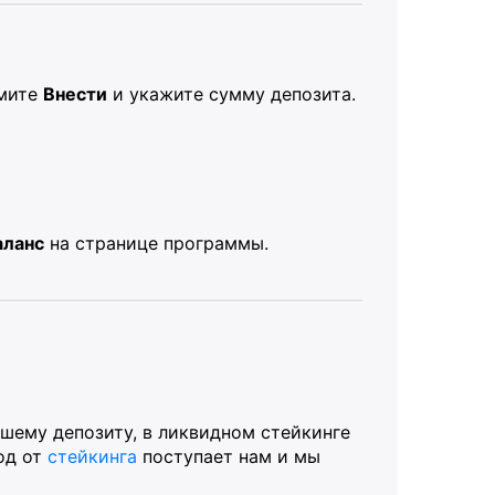
жмите
Внести
и укажите сумму депозита.
аланс
на странице программы.
шему депозиту, в ликвидном стейкинге
од от
стейкинга
поступает нам и мы