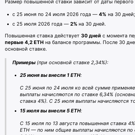
Размер повышенной ставки зависит от даты первого 
с 25 июня по 24 июля 2026 года —
4%
на 30 дней;
с 25 июля 2026 года —
2%
на 30 дней.
Повышенная ставка действует
30 дней
с момента пе
первые 4,2 ETH
на балансе программы. После 30 дне
основной ставке.
Примеры
(при основной ставке 2,34%):
25 июня вы внесли 1 ETH
:
С 25 июня по 24 июля ко всей сумме применя
выплаты начисляются по ставке 6,34% (основн
ставка 4%). С 25 июля выплаты начисляются то
15 июля вы внесли 5 ETH
:
С 15 июля по 13 августа повышенная ставка 4
ETH — по ним общие выплаты начисляются по с