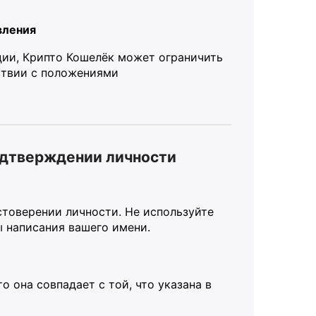
вления
ции, Крипто Кошелёк может ограничить
ствии с положениями
одтверждении личности
остоверении личности. Не используйте
 написания вашего имени.
о она совпадает с той, что указана в