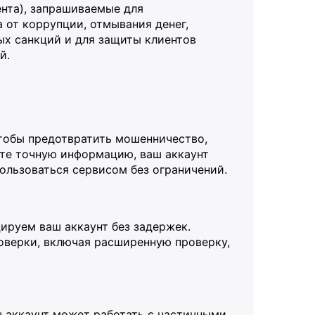
ента), запрашиваемые для
 от коррупции, отмывания денег,
х санкций и для защиты клиентов
й.
чтобы предотвратить мошенничество,
ете точную информацию, ваш аккаунт
ользоваться сервисом без ограничений.
ируем ваш аккаунт без задержек.
оверки, включая расширенную проверку,
ш аккаунт может работать с частичными