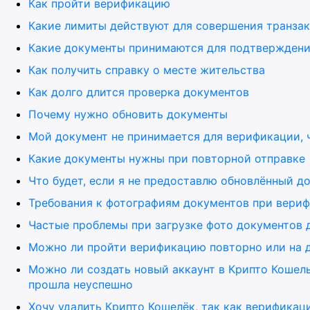
Как пройти верификацию
Какие лимиты действуют для совершения транза
Какие документы принимаются для подтверждени
Как получить справку о месте жительства
Как долго длится проверка документов
Почему нужно обновить документы
Мой документ не принимается для верификации, ч
Какие документы нужны при повторной отправке
Что будет, если я не предоставлю обновлённый д
Требования к фотографиям документов при вери
Частые проблемы при загрузке фото документов 
Можно ли пройти верификацию повторно или на 
Можно ли создать новый аккаунт в Крипто Кошел
прошла неуспешно
Хочу удалить Крипто Кошелёк, так как верификац