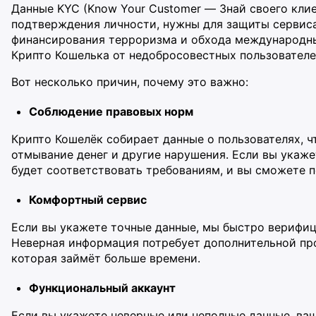
Данные KYC (Know Your Customer — Знай своего кли
подтверждения личности, нужны для защиты сервиса
финансирования терроризма и обхода международны
Крипто Кошелька от недобросовестных пользователе
Вот несколько причин, почему это важно:
Соблюдение правовых норм
Крипто Кошелёк собирает данные о пользователях, 
отмывание денег и другие нарушения. Если вы укаж
будет соответствовать требованиям, и вы сможете п
Комфортный сервис
Если вы укажете точные данные, мы быстро верифиц
Неверная информация потребует дополнительной пр
которая займёт больше времени.
Функциональный аккаунт
Если вы укажете неверные или неполные данные, ва