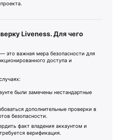
проекта.
ерку Liveness. Для чего
 — это важная мера безопасности для
анкционированного доступа и
случаях:
аунте были замечены нестандартные
ебоваться дополнительные проверки в
ртов безопасности.
рдить факт владения аккаунтом и
 требуется верификация.