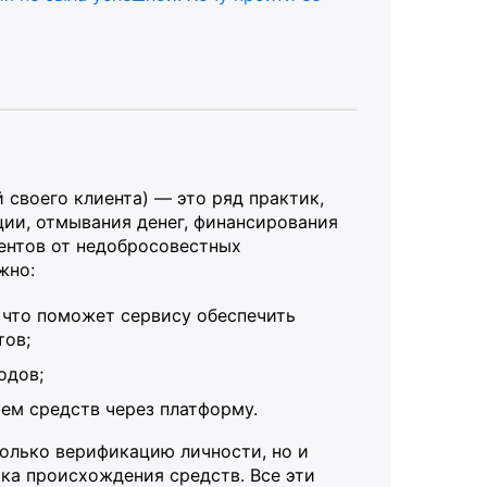
 своего клиента) — это ряд практик,
ции, отмывания денег, финансирования
ентов от недобросовестных
жно:
 что поможет сервису обеспечить
тов;
одов;
ем средств через платформу.
олько верификацию личности, но и
ка происхождения средств. Все эти