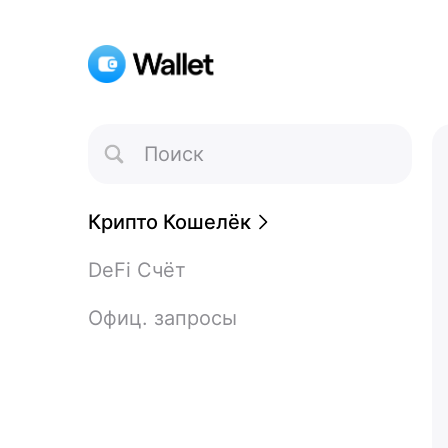
Toggle
Search
Крипто Кошелёк
DeFi Счёт
Офиц. запросы