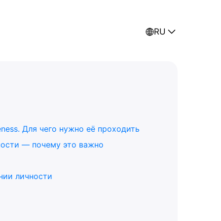
RU
ness. Для чего нужно её проходить
ости — почему это важно
нии личности