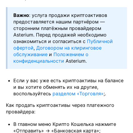
Важно
: услуга продажи криптоактивов
предоставляется нашим партнёром —
сторонним платёжным провайдером
Asterium. Перед продажей необходимо
ознакомиться и согласиться с
Публичной
офертой
,
Договором на клиринговое
обслуживание
и
Положением о
конфиденциальности
Asterium.
Если у вас уже есть криптоактивы на балансе
и вы хотите обменять их на другие,
воспользуйтесь
разделом «Торговля»
;.
Как продать криптоактивы через платежного
провайдера:
В главном меню Крипто Кошелька нажмите
«Отправить» → «Банковская карта»;