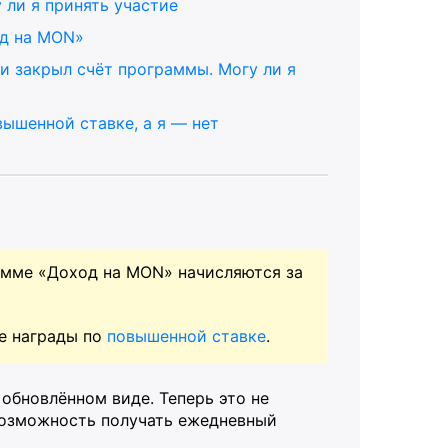
 ли я принять участие
од на MON»
и закрыл счёт программы. Могу ли я
вышенной ставке, а я — нет
рамме «Доход на MON» начисляются за
е награды по
повышенной ставке
.
обновлённом виде. Теперь это не
возможность получать ежедневный