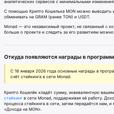
аналитических сервисов с минимальными изменения
С помощью Крипто Кошелька MON можно выводить и 
обменивать на GRAM (ранее TON) и USDT.
Monad — это независимый проект, не связанный с к
больше о проекте и следить за его развитием можно
Откуда появляются награды в програм
С 16 января 2026 года основные награды в прог
счёт стейкинга в сети Monad.
Крипто Кошелёк кладёт сумму, эквивалентную вашем
стейкинг
в сети Monad, поддерживая её работу. Дох
процесса стейкинга в сети, затем передаётся нам, и
«Дохода на MON».