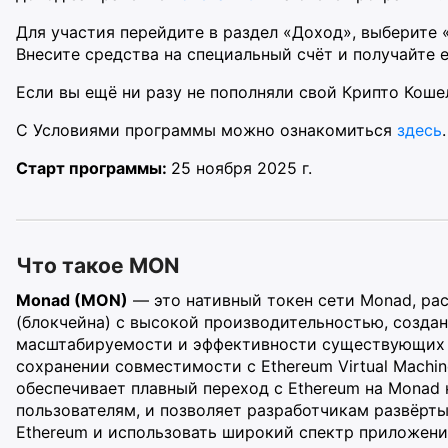
Для участия перейдите в раздел «Доход», выберите
Внесите средства на специальный счёт и получайте 
Если вы ещё ни разу не пополняли свой Крипто Коше
С Условиями программы можно ознакомиться
здесь
.
Старт программы:
25 ноября 2025 г.
Что такое MON
Monad (MON)
— это нативный токен сети Monad, ра
(блокчейна) с высокой производительностью, созда
масштабируемости и эффективности существующих се
сохранении совместимости с Ethereum Virtual Machi
обеспечивает плавный переход с Ethereum на Monad 
пользователям, и позволяет разработчикам развёр
Ethereum и использовать широкий спектр приложени