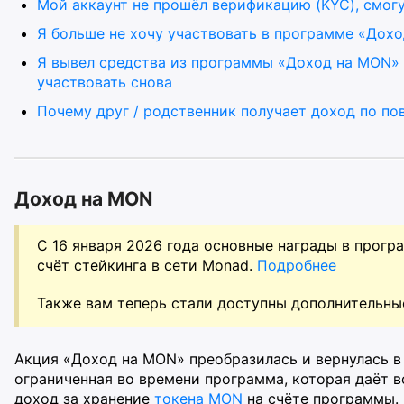
Мой аккаунт не прошёл верификацию (KYC), смогу
Я больше не хочу участвовать в программе «Дох
Я вывел средства из программы «Доход на MON» 
участвовать снова
Почему друг / родственник получает доход по по
Доход на MON
С 16 января 2026 года основные награды в прог
счёт стейкинга в сети Monad.
Подробнее
Также вам теперь стали доступны дополнительны
Акция «Доход на MON» преобразилась и вернулась в 
ограниченная во времени программа, которая даёт 
доход за хранение
токена MON
на счёте программы.