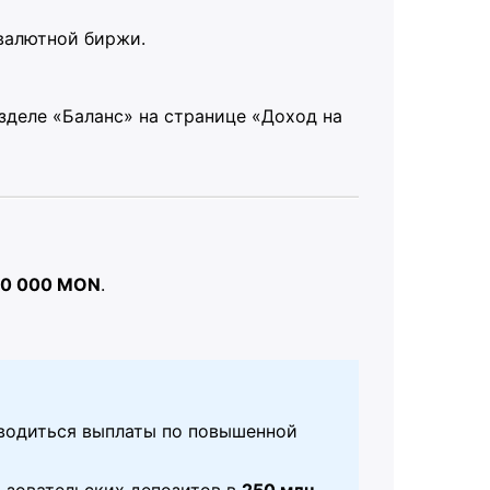
валютной биржи.
азделе «Баланс» на странице «Доход на
00 000 MON
.
водиться выплаты по повышенной