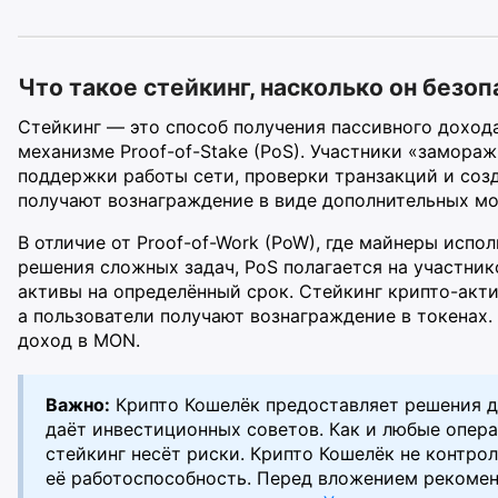
Что такое стейкинг, насколько он безоп
Стейкинг — это способ получения пассивного дохода
механизме Proof-of-Stake (PoS). Участники «замораж
поддержки работы сети, проверки транзакций и созд
получают вознаграждение в виде дополнительных мо
В отличие от Proof-of-Work (PoW), где майнеры исп
решения сложных задач, PoS полагается на участни
активы на определённый срок. Стейкинг крипто-акт
а пользователи получают вознаграждение в токенах.
доход в MON.
Важно:
Крипто Кошелёк предоставляет решения дл
даёт инвестиционных советов. Как и любые опера
стейкинг несёт риски. Крипто Кошелёк не контрол
её работоспособность. Перед вложением рекоме