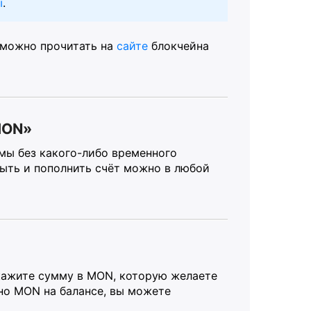
ы
.
, можно прочитать на
сайте
блокчейна
MON»
мы без какого-либо временного
рыть и пополнить счёт можно в любой
кажите сумму в MON, которую желаете
но MON на балансе, вы можете