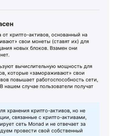
асен
 от крипто-активов, основанный на
ивают» свои монеты (ставят их) для
ания новых блоков. Взамен они
нет.
ользуют вычислительную мощность для
ков, которые «замораживают» свои
ивов повышает работоспособность сети,
 В нашем случае пользователи получат
я хранения крипто-активов, но не
ции, связанные с крипто-активами,
ирует сеть Monad и не отвечает за
ндуем провести свой собственный