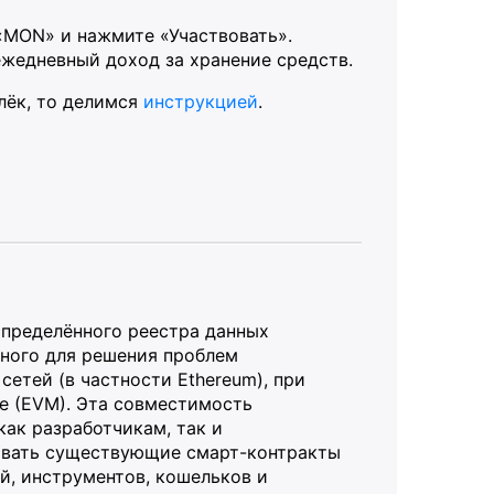
 «MON» и нажмите «Участвовать».
ежедневный доход за хранение средств.
лёк, то делимся
инструкцией
.
спределённого реестра данных
нного для решения проблем
тей (в частности Ethereum), при
ne (EVM). Эта совместимость
как разработчикам, так и
тывать существующие смарт-контракты
й, инструментов, кошельков и