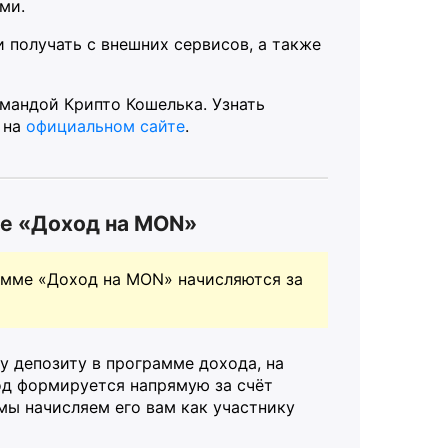
ми.
получать с внешних сервисов, а также
омандой Крипто Кошелька. Узнать
 на
официальном сайте
.
ме «Доход на MON»
рамме «Доход на MON» начисляются за
у депозиту в программе дохода, на
од формируется напрямую за счёт
 мы начисляем его вам как участнику