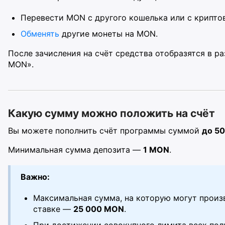
Перевести MON с другого кошелька или с крипто
Обменять
другие монеты на MON.
После зачисления на счёт средства отобразятся в р
MON».
Какую сумму можно положить на счёт
Вы можете пополнить счёт программы суммой
до 5
Минимальная сумма депозита —
1 MON
.
Важно:
Максимальная сумма, на которую могут произ
ставке —
25 000 MON
.