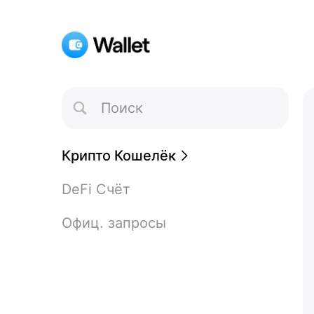
Toggle
Search
Крипто Кошелёк
DeFi Счёт
Офиц. запросы