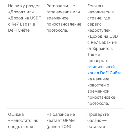
Не вижу раздел
Региональные
Если вы
«Доход» или
ограничения или
находитесь в
«Доход на USDT
временное
стране, где
с Re7 Labs» в
приостановление
сервис
DeFi Счёте
протокола.
недоступен,
«Доход на USDT
с Re7 Labs» не
отобразится.
Также
проверьте
официальный
канал DeFi Счёта
на наличие
новостей о
временной
приостановке
протокола.
Ошибка
На балансе не
Проверьте
«Недостаточно
хватает GRAM
баланс —
средств для
(ранее TON),
оставьте