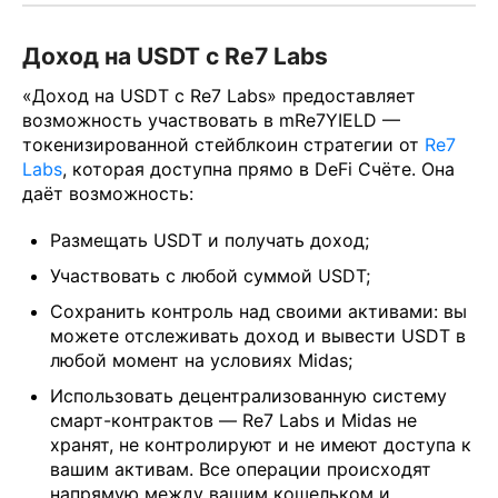
Доход на USDT с Re7 Labs
«Доход на USDT с Re7 Labs» предоставляет
возможность участвовать в mRe7YIELD —
токенизированной стейблкоин стратегии от
Re7
Labs
, которая доступна прямо в DeFi Счёте. Она
даёт возможность:
Размещать USDT и получать доход;
Участвовать с любой суммой USDT;
Сохранить контроль над своими активами: вы
можете отслеживать доход и вывести USDT в
любой момент на условиях Midas;
Использовать децентрализованную систему
смарт-контрактов — Re7 Labs и Midas не
хранят, не контролируют и не имеют доступа к
вашим активам. Все операции происходят
напрямую между вашим кошельком и