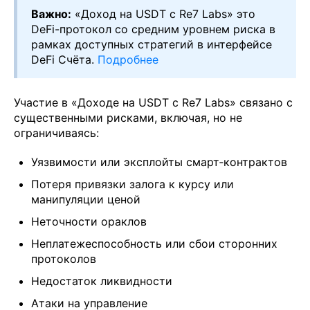
Важно:
«Доход на USDT с Re7 Labs» это
DeFi-протокол со средним уровнем риска в
рамках доступных стратегий в интерфейсе
DeFi Счёта.
Подробнее
Участие в «Доходе на USDT с Re7 Labs» связано с
существенными рисками, включая, но не
ограничиваясь:
Уязвимости или эксплойты смарт‑контрактов
Потеря привязки залога к курсу или
манипуляции ценой
Неточности ораклов
Неплатежеспособность или сбои сторонних
протоколов
Недостаток ликвидности
Атаки на управление