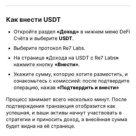
Как внести USDT
Откройте раздел
«Доход»
в нижнем меню DeFi
Счёта и выберите
USDT
.
Выберите протокол Re7 Labs.
На странице
«
Дохода на USDT с Re7 Labs
»
нажмите кнопку
«Внести»
.
Укажите сумму, которую хотите разместить, и
ознакомьтесь с комиссией: после подтвердите
операцию, нажав
«Подтвердить и внести»
Процесс занимает всего несколько минут. После
подтверждения транзакция отобразится как
успешная, и ваши активы начнут участвовать в
стратегии и приносить доход, а внесённая сумма
будет видна на её странице.