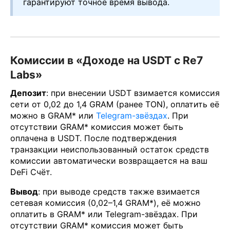
гарантируют точное время вывода.
Комиссии в «Доходе на USDT с Re7
Labs»
Депозит
: при внесении USDT взимается комиссия
сети от 0,02 до 1,4 GRAM (ранее TON), оплатить её
можно в GRAM* или
Telegram-звёздах
. При
отсутствии GRAM* комиссия может быть
оплачена в USDT. После подтверждения
транзакции неиспользованный остаток средств
комиссии автоматически возвращается на ваш
DeFi Счёт.
Вывод
: при выводе средств также взимается
сетевая комиссия (0,02–1,4 GRAM*), её можно
оплатить в GRAM* или Telegram-звёздах. При
отсутствии GRAM* комиссия может быть