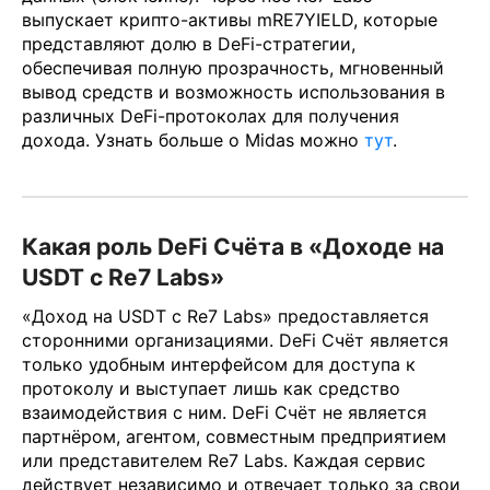
выпускает крипто-активы mRE7YIELD, которые
представляют долю в DeFi-стратегии,
обеспечивая полную прозрачность, мгновенный
вывод средств и возможность использования в
различных DeFi-протоколах для получения
дохода. Узнать больше о Midas можно
тут
.
Какая роль DeFi Счёта в «Доходе на
USDT с Re7 Labs»
«Доход на USDT с Re7 Labs» предоставляется
сторонними организациями. DeFi Счёт является
только удобным интерфейсом для доступа к
протоколу и выступает лишь как средство
взаимодействия с ним. DeFi Счёт не является
партнёром, агентом, совместным предприятием
или представителем Re7 Labs. Каждая сервис
действует независимо и отвечает только за свои