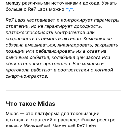
между различными источниками дохода. Узнать
больше о Re7 Labs можно
тут
.
Re7 Labs настраивает и контролирует параметры
стратегии, но не гарантирует доходность,
платёжеспособность контрагентов или
сохранность стоимости активов. Компания не
обязана вмешиваться, ликвидировать, закрывать
позиции или ребалансировать их в ответ на
рыночные события, колебания цен залога или
сбои сторонних протоколов. Все механики
протокола работают в соответствии с логикой
смарт‑контрактов.
Что такое Midas
Midas — это платформа для токенизации
доходных стратегий в распределённом реестре
данных (блокчейне). Через неё Re7 Labs