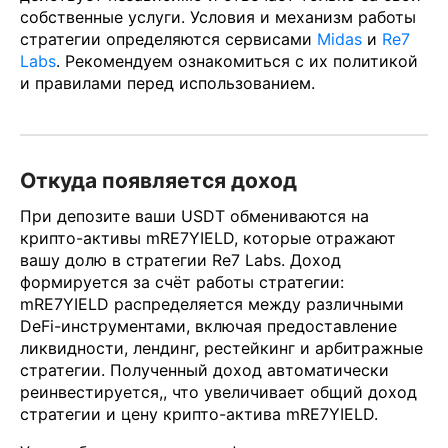
собственные услуги. Условия и механизм работы
стратегии определяются сервисами
Midas
и
Re7
Labs
. Рекомендуем ознакомиться с их политикой
и правилами перед использованием.
Откуда появляется доход
При депозите ваши USDT обмениваются на
крипто-активы mRE7YIELD, которые отражают
вашу долю в стратегии Re7 Labs. Доход
формируется за счёт работы стратегии:
mRE7YIELD распределяется между различными
DeFi-инструментами, включая предоставление
ликвидности, лендинг, рестейкинг и арбитражные
стратегии. Полученный доход автоматически
реинвестируется,, что увеличивает общий доход
стратегии и цену крипто-актива mRE7YIELD.