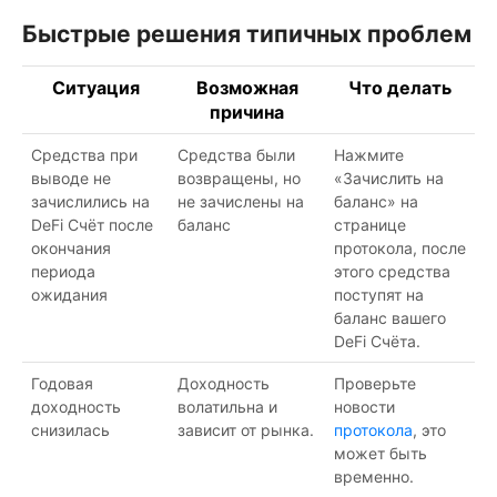
Быстрые решения типичных проблем
Ситуация
Возможная
Что делать
причина
Средства при
Средства были
Нажмите
выводе не
возвращены, но
«Зачислить на
зачислились на
не зачислены на
баланс» на
DeFi Счёт после
баланс
странице
окончания
протокола, после
периода
этого средства
ожидания
поступят на
баланс вашего
DeFi Счёта.
Годовая
Доходность
Проверьте
доходность
волатильна и
новости
снизилась
зависит от рынка.
протокола
, это
может быть
временно.