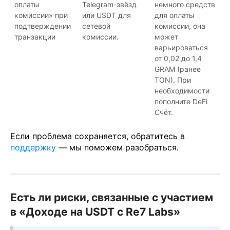
оплаты
Telegram-звёзд
немного средств
комиссии» при
или USDT для
для оплаты
подтверждении
сетевой
комиссии, она
транзакции
комиссии.
может
варьироваться
от 0,02 до 1,4
GRAM (ранее
TON). При
необходимости
пополните DeFi
Счёт.
Если проблема сохраняется, обратитесь в
поддержку
— мы поможем разобраться.
Есть ли риски, связанные с участием
в «Доходе на USDT с Re7 Labs»