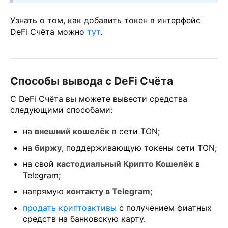
Узнать о том, как добавить токен в интерфейс
DeFi Счёта можно
тут
.
Способы вывода с DeFi Счёта
С DeFi Счёта вы можете вывести средства
следующими способами:
на
внешний кошелёк
в сети TON;
на
биржу
, поддерживающую токены сети TON;
на свой
кастодиальный Крипто Кошелёк
в
Telegram;
напрямую
контакту в Telegram;
продать криптоактивы
с получением фиатных
средств на банковскую карту.