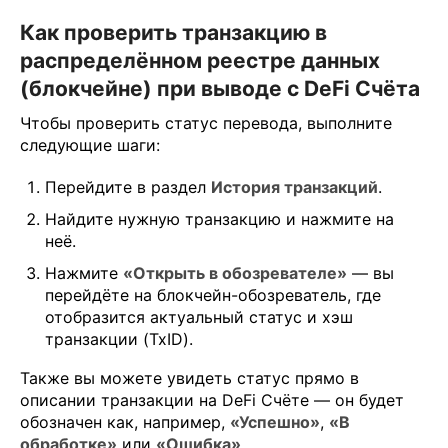
Как проверить транзакцию в
распределённом реестре данных
(блокчейне) при выводе с DeFi Счёта
Чтобы проверить статус перевода, выполните
следующие шаги:
Перейдите в раздел
История транзакций
.
Найдите нужную транзакцию и нажмите на
неё.
Нажмите
«Открыть в обозревателе»
— вы
перейдёте на блокчейн-обозреватель, где
отобразится актуальный статус и хэш
транзакции (TxID).
Также вы можете увидеть статус прямо в
описании транзакции на DeFi Счёте — он будет
обозначен как, например,
«Успешно»
,
«В
обработке»
или
«Ошибка»
.