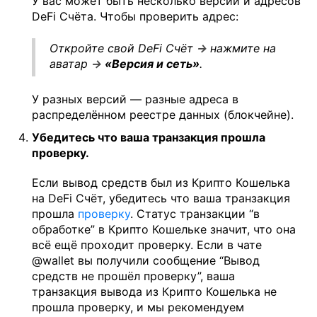
У вас может быть несколько версий и адресов
DeFi Счёта. Чтобы проверить адрес:
Откройте свой DeFi Счёт
→
нажмите на
аватар
→
«Версия и сеть»
.
У разных версий — разные адреса в
распределённом реестре данных (блокчейне).
Убедитесь что ваша транзакция прошла
проверку.
Если вывод средств был из Крипто Кошелька
на DeFi Счёт, убедитесь что ваша транзакция
прошла
проверку
. Статус транзакции “в
обработке” в Крипто Кошельке значит, что она
всё ещё проходит проверку. Если в чате
@wallet вы получили сообщение “Вывод
средств не прошёл проверку”, ваша
транзакция вывода из Крипто Кошелька не
прошла проверку, и мы рекомендуем