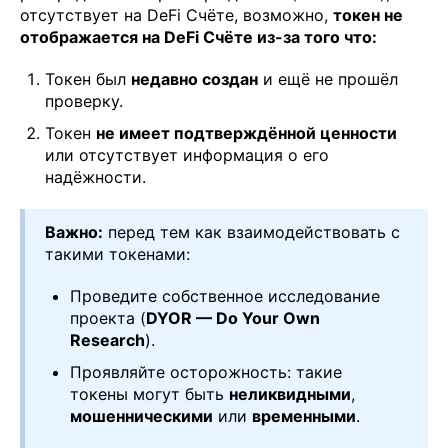
отсутствует на DeFi Счёте, возможно,
токен не
отображается на DeFi Счёте из-за того что:
Токен был
недавно создан
и ещё не прошёл
проверку.
Токен
не имеет подтверждённой ценности
или отсутствует информация о его
надёжности.
Важно:
перед тем как взаимодействовать с
такими токенами:
Проведите собственное исследование
проекта (
DYOR — Do Your Own
Research
).
Проявляйте осторожность: такие
токены могут быть
неликвидными
,
мошенническими
или
временными
.