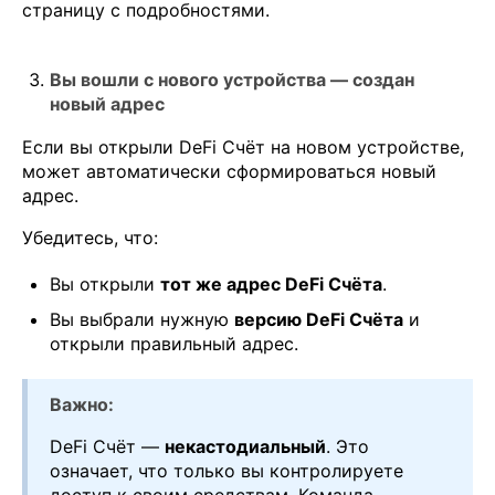
страницу с подробностями.
Вы вошли с нового устройства — создан
новый адрес
Если вы открыли DeFi Счёт на новом устройстве,
может автоматически сформироваться новый
адрес.
Убедитесь, что:
Вы открыли
тот же адрес DeFi Счёта
.
Вы выбрали нужную
версию DeFi Счёта
и
открыли правильный адрес.
Важно:
DeFi Счёт —
некастодиальный
. Это
означает, что только вы контролируете
доступ к своим средствам. Команда