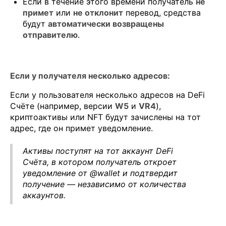
Если в течение этого времени получатель
не
примет
или
не отклонит
перевод, средства
будут
автоматически возвращены
отправителю
.
Если у получателя несколько адресов:
Если у пользователя несколько адресов на DeFi
Счёте (например, версии
W5
и
VR4
),
криптоактивы или NFT будут зачислены на тот
адрес, где он примет уведомление.
Активы поступят на тот аккаунт DeFi
Счёта, в котором получатель откроет
уведомление от @wallet и подтвердит
получение — независимо от количества
аккаунтов.