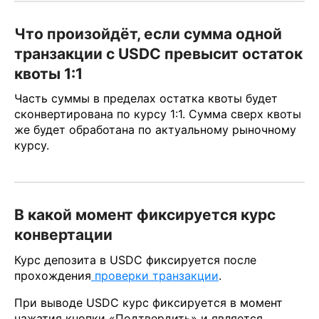
Что произойдёт, если сумма одной
транзакции с USDC превысит остаток
квоты 1:1
Часть суммы в пределах остатка квоты будет
сконвертирована по курсу 1:1. Сумма сверх квоты
же будет обработана по актуальному рыночному
курсу.
В какой момент фиксируется курс
конвертации
Курс депозита в USDC фиксируется после
прохождения
проверки транзакции
.
При выводе USDC курс фиксируется в момент
нажатия кнопки «Подтвердить» и является