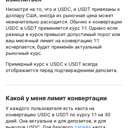
Несмотря на то, что и USDC, и USDT привязаны к
доллару США, иногда их рыночная цена может
незначительно расходится. Обычно к конвертации
USDC в USDT применяется курс 1:1. Однако если
разница в курсе превысит допустимый порог или
ваш месячный лимит на конвертацию 1:1
исчерпается, будет применён актуальный
рыночный курс.
Примерный курс к USDC к USDT всегда
отображается перед подтверждением депозита.
Какой у меня лимит конвертации
У каждого пользователя есть квота на
конвертацию USDC в USDT по курсу 1:1 на 30
дней. Она актуальна и для депозитов, и для
выводов USDC. Для базового
тарифа
квота