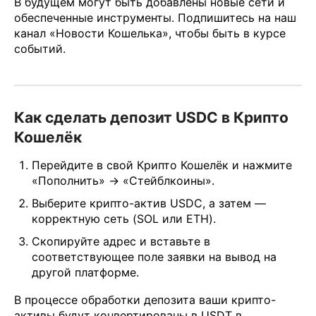
В будущем могут быть добавлены новые сети и
обеспеченные инструменты. Подпишитесь на наш
канал «Новости Кошелька», чтобы быть в курсе
событий.
Как сделать депозит USDC в Крипто
Кошелёк
Перейдите в свой Крипто Кошелёк и нажмите
«Пополнить» → «Стейблкоины».
Выберите крипто-актив USDC, а затем —
корректную сеть (SOL или ETH).
Скопируйте адрес и вставьте в
соответствующее поле заявки на вывод на
другой платформе.
В процессе обработки депозита ваши крипто-
активы будут конвертированы в USDT в