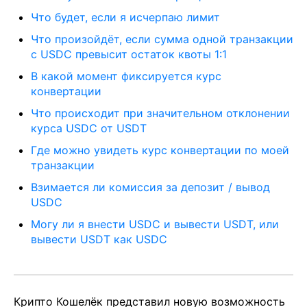
Что будет, если я исчерпаю лимит
Что произойдёт, если сумма одной транзакции
с USDC превысит остаток квоты 1:1
В какой момент фиксируется курс
конвертации
Что происходит при значительном отклонении
курса USDC от USDT
Где можно увидеть курс конвертации по моей
транзакции
Взимается ли комиссия за депозит / вывод
USDC
Могу ли я внести USDC и вывести USDT, или
вывести USDT как USDC
Крипто Кошелёк представил новую возможность